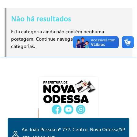
Não há resultados
Esta categoria ainda não contém nenhuma
postagem. Continue navegando em outras
categorias.
Av. João Pessoa nº 777. Centro, Nova Odessa/SP