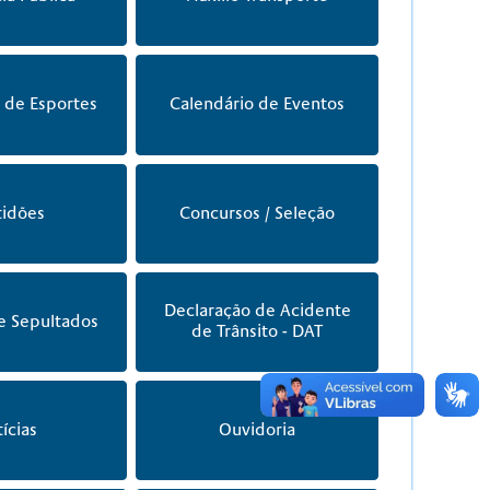
 de Esportes
Calendário de Eventos
tidões
Concursos / Seleção
Declaração de Acidente
e Sepultados
de Trânsito - DAT
ícias
Ouvidoria