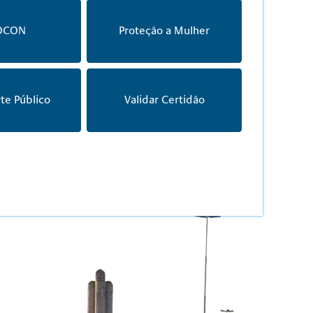
OCON
Proteção a Mulher
te Público
Validar Certidão