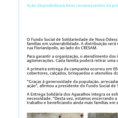
Ação disponibilizará itens remanescentes da prim
O Fundo Social de Solidariedade de Nova Odessa
famílias em vulnerabilidade. A distribuição será 
rua Florianópolis, ao lado do CRESAM.
Para garantir a organização, o atendimento dos
aglomerações. Cada família poderá retirar uma 
A primeira entrega da campanha ocorreu em 05 d
cobertores, calçados, brinquedos e utensílios d
“Graças à generosidade da população, arrecad
ação”, afirmou a presidente do Fundo Social de
A Entrega Solidária dos Agasalhos integra os e
necessidade. “Desta vez, estamos encerrando a
trabalho e beneficiando ainda mais famílias em 