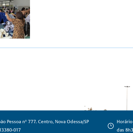
oão Pessoa nº 777. Centro, Nova Odessa/SP
Horário
 13380-017
das 8h3