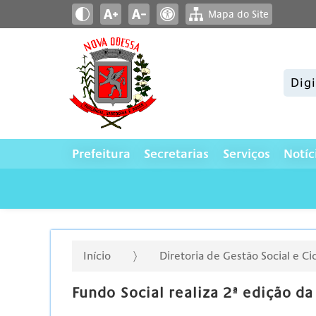
Mapa do Site
Pesqui
Prefeitura
Secretarias
Serviços
Notíc
Início
Diretoria de Gestão Social e C
Fundo Social realiza 2ª edição da