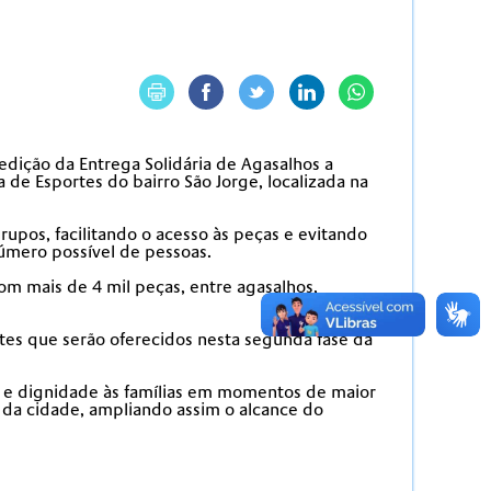
edição da Entrega Solidária de Agasalhos a
a de Esportes do bairro São Jorge, localizada na
upos, facilitando o acesso às peças e evitando
número possível de pessoas.
om mais de 4 mil peças, entre agasalhos,
es que serão oferecidos nesta segunda fase da
ão e dignidade às famílias em momentos de maior
 da cidade, ampliando assim o alcance do