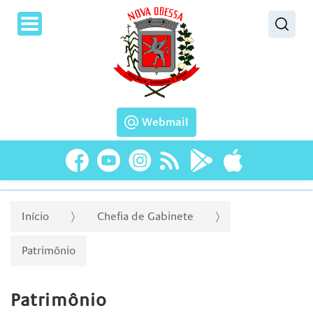
Pesquisar
Webmail
Início
Chefia de Gabinete
Patrimônio
Patrimônio