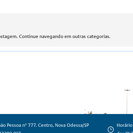
ostagem. Continue navegando em outras categorias.
oão Pessoa nº 777. Centro, Nova Odessa/SP
Horário