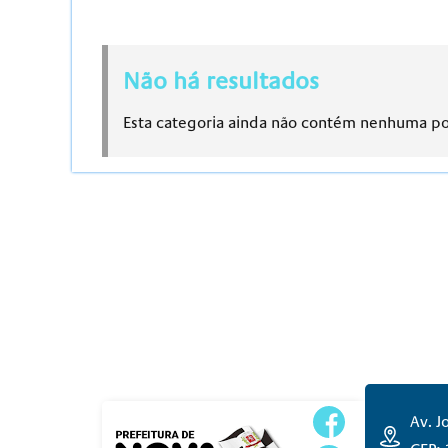
Não há resultados
Esta categoria ainda não contém nenhuma p
Av. J