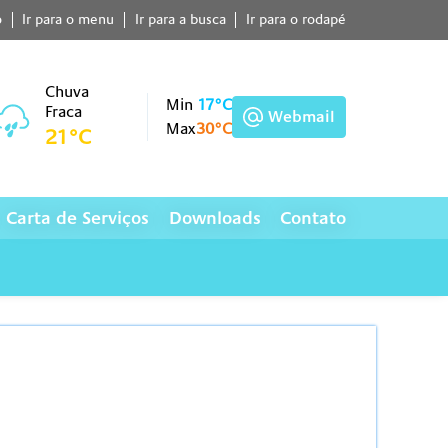
o
Ir para o menu
Ir para a busca
Ir para o rodapé
Chuva
Min
17°C
Fraca
Webmail
Max
30°C
21°C
Carta de Serviços
Downloads
Contato