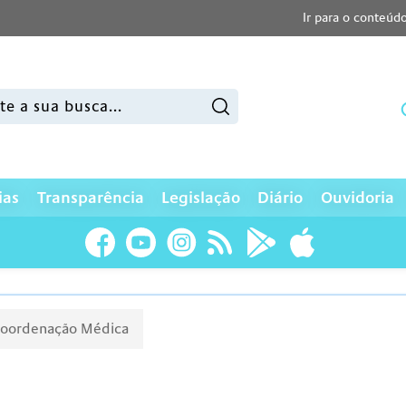
Ir para o conteúd
sar:
ias
Transparência
Legislação
Diário
Ouvidoria
oordenação Médica