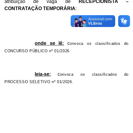
atribuição de vaga de
RECEPCIONISTA –
CONTRATAÇÃO TEMPORÁRIA
:
onde se lê:
c
onvoca os classificados do
CONCURSO PÚBLICO nº 01/2026.
leia-se:
c
onvoca os classificados do
PROCESSO SELETIVO nº 01/2026.