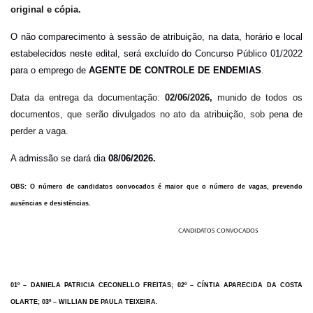
original e
cópia.
O não comparecimento à sessão de atribuição, na data, horário e local
estabelecidos neste edital, será excluído do Concurso Público 01/2022
para o emprego de
AGENTE DE CONTROLE DE ENDEMIAS
.
Data da entrega da documentação:
02/06/2026,
munido de todos os
documentos, que serão divulgados no ato da atribuição, sob pena de
perder a vaga.
A admissão se dará dia
08/06/2026
.
OBS: O número de candidatos convocados é maior que o número de vagas, prevendo
ausências e desistências.
CANDIDATOS CONVOCADOS
01º – DANIELA PATRICIA CECONELLO FREITAS; 02º – CÍNTIA APARECIDA DA COSTA
OLARTE; 03º – WILLIAN DE PAULA TEIXEIRA.