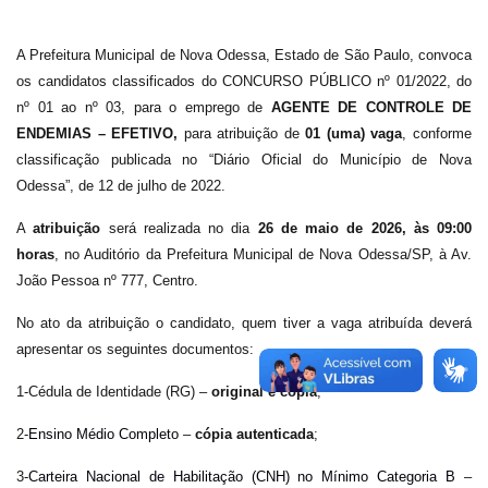
A Prefeitura Municipal de Nova Odessa, Estado de São Paulo, convoca
os candidatos classificados do CONCURSO PÚBLICO nº 01/2022, do
nº 01 ao nº 03, para o emprego de
AGENTE DE CONTROLE DE
ENDEMIAS – EFETIVO,
para atribuição de
01 (uma) vaga
, conforme
classificação publicada no “Diário Oficial do Município de Nova
Odessa”, de 12 de julho de 2022.
A
atribuição
será realizada no dia
26 de maio de 2026, às 09:00
horas
, no Auditório da Prefeitura Municipal de Nova Odessa/SP, à Av.
João Pessoa nº 777, Centro.
No ato da atribuição o candidato, quem tiver a vaga atribuída deverá
apresentar os seguintes documentos:
1-Cédula de Identidade (RG) –
original e cópia
;
2-
Ensino Médio Completo
–
cópia autenticada
;
3-
Carteira Nacional de Habilitação (CNH) no Mínimo Categoria B
–