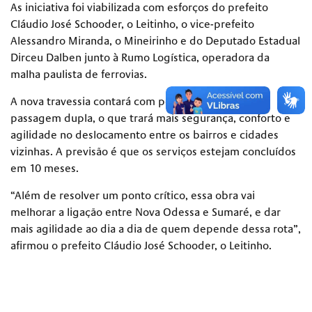
As iniciativa foi viabilizada com esforços do prefeito
Cláudio José Schooder, o Leitinho, o vice-prefeito
Alessandro Miranda, o Mineirinho e do Deputado Estadual
Dirceu Dalben junto à Rumo Logística, operadora da
malha paulista de ferrovias.
A nova travessia contará com pontilhão iluminado e
passagem dupla, o que trará mais segurança, conforto e
agilidade no deslocamento entre os bairros e cidades
vizinhas. A previsão é que os serviços estejam concluídos
em 10 meses.
“Além de resolver um ponto crítico, essa obra vai
melhorar a ligação entre Nova Odessa e Sumaré, e dar
mais agilidade ao dia a dia de quem depende dessa rota”,
afirmou o prefeito Cláudio José Schooder, o Leitinho.