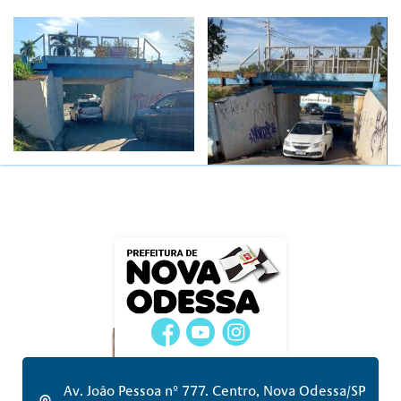
Av. João Pessoa nº 777. Centro, Nova Odessa/SP