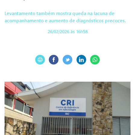
Levantamento também mostra queda na lacuna de
acompanhamento e aumento de diagnósticos precoces.
26/02/2026 às 16h58