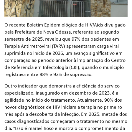
O recente Boletim Epidemiológico de HIV/Aids divulgado
pela Prefeitura de Nova Odessa, referente ao segundo
semestre de 2025, revelou que 97% dos pacientes em
Terapia Antirretroviral (TARV) apresentaram carga viral
suprimida no início de 2026, um avanço significativo em
comparação ao período anterior à implantação do Centro
de Referência em Infectologia (CRI), quando o município
registrava entre 88% e 93% de supressão.
Outro indicador que demonstra a eficiência do serviço
especializado, inaugurado em dezembro de 2023, é a
agilidade no início do tratamento. Atualmente, 90% dos
novos diagnósticos de HIV iniciam a terapia no primeiro
mês após a descoberta da infecção. Em 2025, metade dos
casos diagnosticados começaram o tratamento no mesmo
dia. "Isso é maravilhoso e mostra o comprometimento da