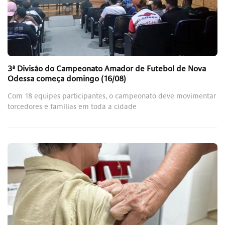
3ª Divisão do Campeonato Amador de Futebol de Nova
Odessa começa domingo (16/08)
Com 18 equipes participantes, o campeonato deve movimentar
torcedores e famílias em toda a cidade