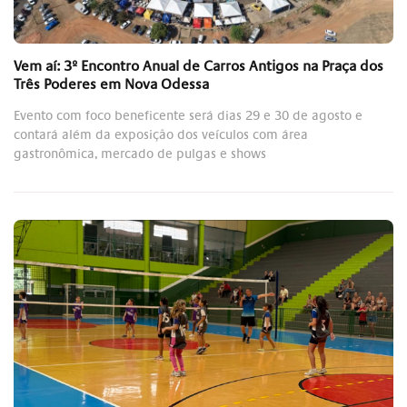
Vem aí: 3º Encontro Anual de Carros Antigos na Praça dos
Três Poderes em Nova Odessa
Evento com foco beneficente será dias 29 e 30 de agosto e
contará além da exposição dos veículos com área
gastronômica, mercado de pulgas e shows