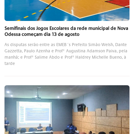
Semifinais dos Jogos Escolares da rede municipal de Nova
Odessa começam dia 13 de agosto
As disputas serão entre as EMEB´s Prefeito Simão Welsh, Dante
Gazzetta, Paulo Azenha e Profª Augustina Adamson Paiva, pela
manhã; e Profª Salime Abdo e Profª Haldrey Michelle Bueno, à
tarde