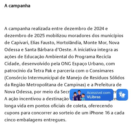
A campanha
A campanha realizada entre dezembro de 2024 e
dezembro de 2025 mobilizou moradores dos municípios
de Capivari, Elias Fausto, Hortolândia, Monte Mor, Nova
Odessa e Santa Bárbara d’Oeste. A iniciativa integra as
ações de Educação Ambiental do Programa Recicla
Cidade, desenvolvido pela ONG Espaço Urbano, com
patrocínio da Tetra Pak e parceria com o Consimares
(Consórcio Intermunicipal de Manejo de Resíduos Sólidos
da Região Metropolitana de Campinas) e a Prefeitura de
Nova Odessa, por meio da Secretaria de Meio Ambiente.
A ação incentivou a destinação correta de embalagens
longa vida em pontos oficiais de coleta, oferecendo
cupons para concorrer ao sorteio de um iPhone 16 a cada
cinco embalagens entregues.