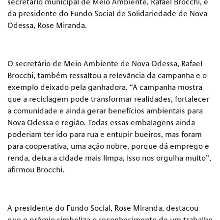
secretário municipal de Meio Ambiente, Rafael Brocchi, e
da presidente do Fundo Social de Solidariedade de Nova
Odessa, Rose Miranda.
O secretário de Meio Ambiente de Nova Odessa, Rafael
Brocchi, também ressaltou a relevância da campanha e o
exemplo deixado pela ganhadora. “A campanha mostra
que a reciclagem pode transformar realidades, fortalecer
a comunidade e ainda gerar benefícios ambientais para
Nova Odessa e região. Todas essas embalagens ainda
poderiam ter ido para rua e entupir bueiros, mas foram
para cooperativa, uma ação nobre, porque dá emprego e
renda, deixa a cidade mais limpa, isso nos orgulha muito”,
afirmou Brocchi.
A presidente do Fundo Social, Rose Miranda, destacou
que o prêmio simboliza o reconhecimento de um trabalho