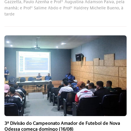
Gazzetta, Paulo Azenha e Profª Augustina Adamson Paiva, pela
manhã; e Profª Salime Abdo e Profª Haldrey Michelle Bueno, à
tarde
3ª Divisão do Campeonato Amador de Futebol de Nova
Odessa começa domingo (16/08)