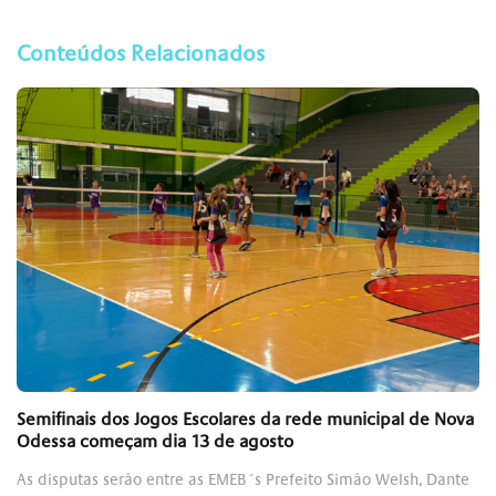
Conteúdos Relacionados
Semifinais dos Jogos Escolares da rede municipal de Nova
Odessa começam dia 13 de agosto
As disputas serão entre as EMEB´s Prefeito Simão Welsh, Dante