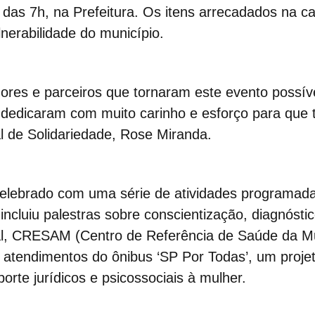
 das 7h, na Prefeitura. Os itens arrecadados na c
lnerabilidade do município.
ores e parceiros que tornaram este evento possíve
 dedicaram com muito carinho e esforço para que 
l de Solidariedade,
Rose Miranda
.
celebrado com
uma série de atividades programada
o
incluiu
palestras sobre conscientização, diagnóst
l, CRESAM (Centro de Referência de Saúde da Mu
atendimentos do ônibus ‘SP Por Todas’, um proj
orte jurídicos e psicossociais à mulher.