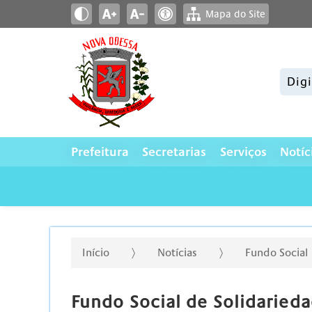
Mapa do Site
Pesqui
Prefeitura
Secretarias
Serviços
Notíc
Início
Notícias
Fundo Social
Fundo Social de Solidaried