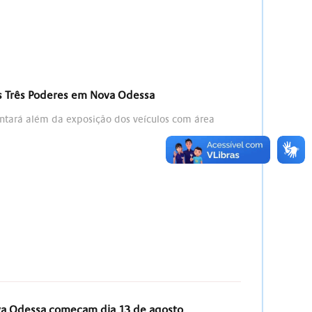
os Três Poderes em Nova Odessa
ontará além da exposição dos veículos com área
ova Odessa começam dia 13 de agosto