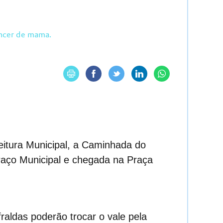
âncer de mama.
eitura
Municipal,
a
Caminhada do
aço Municipal
e
chegada na Praça
fraldas poderão trocar
o vale pela