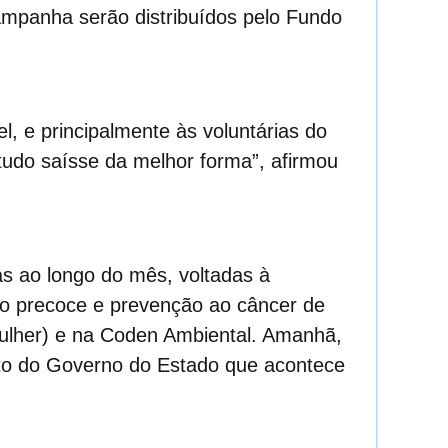
ampanha serão distribuídos pelo Fundo
l, e principalmente às voluntárias do
tudo saísse da melhor forma”, afirmou
s ao longo do mês, voltadas à
ico precoce e prevenção ao câncer de
lher) e na Coden Ambiental.
Amanhã,
eto do Governo do Estado que acontece