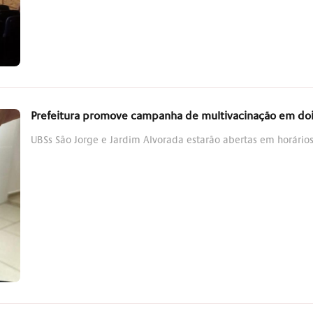
Prefeitura promove campanha de multivacinação em doi
UBSs São Jorge e Jardim Alvorada estarão abertas em horários