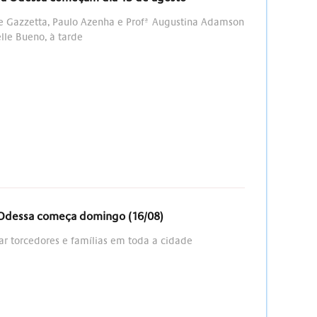
te Gazzetta, Paulo Azenha e Profª Augustina Adamson
lle Bueno, à tarde
 Odessa começa domingo (16/08)
r torcedores e famílias em toda a cidade