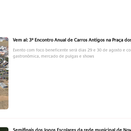
Vem aí: 3º Encontro Anual de Carros Antigos na Praça d
Evento com foco beneficente será dias 29 e 30 de agosto e c
gastronômica, mercado de pulgas e shows
Semifinais dos Jogos Escolares da rede municipal de N