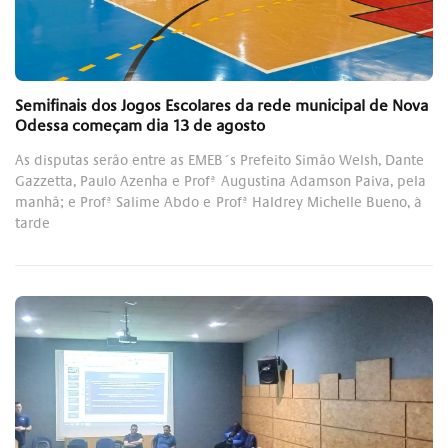
Semifinais dos Jogos Escolares da rede municipal de Nova
Odessa começam dia 13 de agosto
As disputas serão entre as EMEB´s Prefeito Simão Welsh, Dante
Gazzetta, Paulo Azenha e Profª Augustina Adamson Paiva, pela
manhã; e Profª Salime Abdo e Profª Haldrey Michelle Bueno, à
tarde