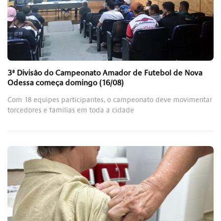
3ª Divisão do Campeonato Amador de Futebol de Nova
Odessa começa domingo (16/08)
Com 18 equipes participantes, o campeonato deve movimentar
torcedores e famílias em toda a cidade