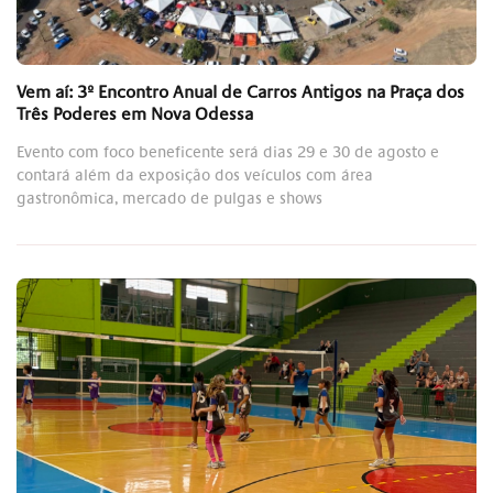
Vem aí: 3º Encontro Anual de Carros Antigos na Praça dos
Três Poderes em Nova Odessa
Evento com foco beneficente será dias 29 e 30 de agosto e
contará além da exposição dos veículos com área
gastronômica, mercado de pulgas e shows