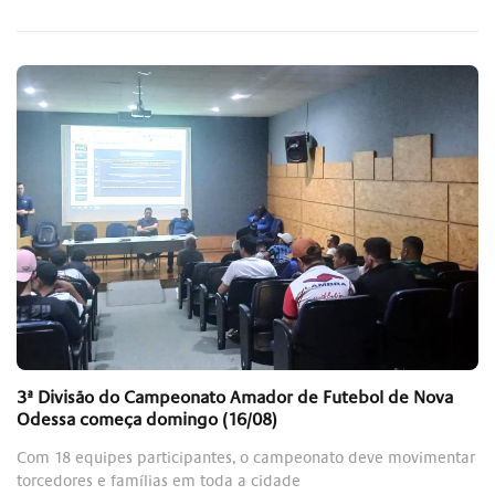
3ª Divisão do Campeonato Amador de Futebol de Nova
Odessa começa domingo (16/08)
Com 18 equipes participantes, o campeonato deve movimentar
torcedores e famílias em toda a cidade