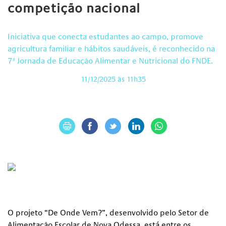
competição nacional
Iniciativa que conecta estudantes ao campo, promove
agricultura familiar e hábitos saudáveis, é reconhecido na
7ª Jornada de Educação Alimentar e Nutricional do FNDE.
11/12/2025 às 11h35
O projeto “De Onde Vem?”, desenvolvido pelo Setor de
Alimentação Escolar de Nova Odessa, está entre os