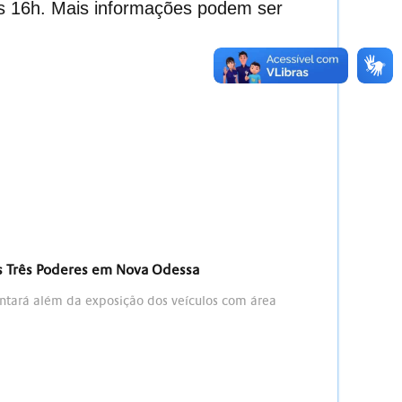
às 16h. Mais informações podem ser
os Três Poderes em Nova Odessa
ontará além da exposição dos veículos com área