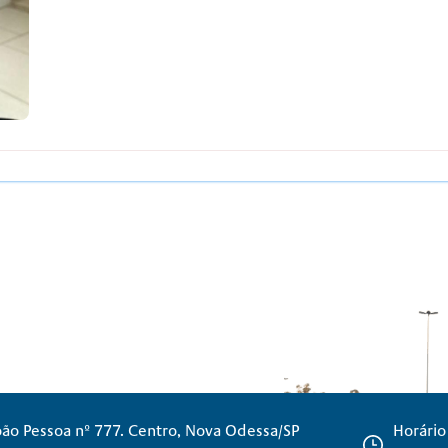
oão Pessoa nº 777. Centro, Nova Odessa/SP
Horário