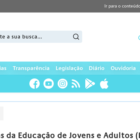
Ir para o conteúd
sar:
ias
Transparência
Legislação
Diário
Ouvidoria
s da Educação de Jovens e Adultos (