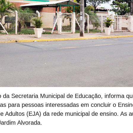
o da Secretaria Municipal de Educação, informa q
as para pessoas interessadas em concluir o Ensin
 Adultos (EJA) da rede municipal de ensino. As a
Jardim Alvorada.