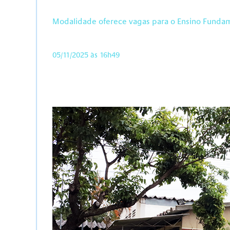
Modalidade oferece vagas para o Ensino Fundame
05/11/2025 às 16h49