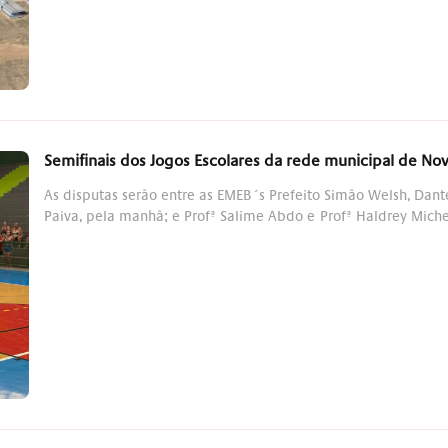
Semifinais dos Jogos Escolares da rede municipal de N
As disputas serão entre as EMEB´s Prefeito Simão Welsh, Dan
Paiva, pela manhã; e Profª Salime Abdo e Profª Haldrey Miche