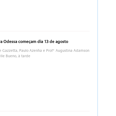
ova Odessa começam dia 13 de agosto
te Gazzetta, Paulo Azenha e Profª Augustina Adamson
lle Bueno, à tarde