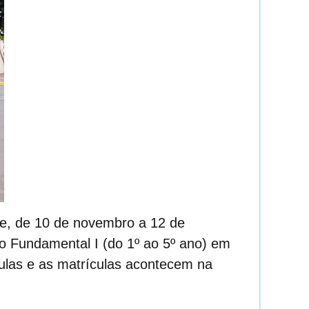
ue, de 10 de novembro a 12 de
o Fundamental I (do 1º ao 5º ano) em
ulas e as matrículas acontecem na