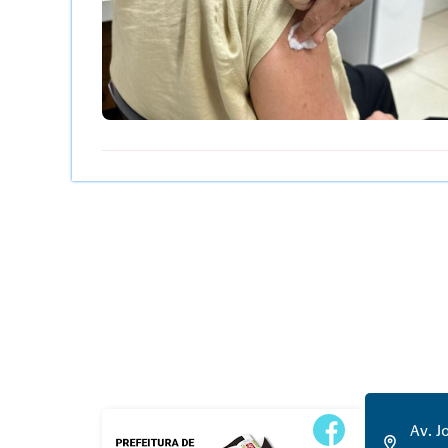
Av. J