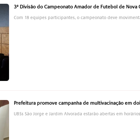
3ª Divisão do Campeonato Amador de Futebol de Nova
Com 18 equipes participantes, o campeonato deve movimenta
Prefeitura promove campanha de multivacinação em doi
UBSs São Jorge e Jardim Alvorada estarão abertas em horários