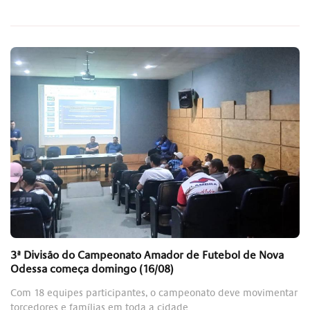
3ª Divisão do Campeonato Amador de Futebol de Nova
Odessa começa domingo (16/08)
Com 18 equipes participantes, o campeonato deve movimentar
torcedores e famílias em toda a cidade