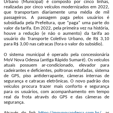
Urbano (Municipal) é composto por cinco linhas,
realizadas por cinco veículos modernizados em 2022,
que transportam diariamente uma média de mil
passageiros. A passagem paga pelos usuários é
subsidiada pela Prefeitura, que “paga” uma parte do
valor da tarifa. Em 2022, pela primeira vez na história,
houve a redução (e não o aumento) da tarifa ao
usuário do Transporte Coletivo Urbano, de R$ 3,10
para R$ 3,00 nas catracas (fora o valor do subsídio).
O sistema municipal é operado pela concessionária
MoV Nova Odessa (antiga Rápido Sumaré). Os veículos
atuais possuem ar-condicionado, elevador para
cadeirantes e deficientes, poltronas estofadas, sistema
de GPS, piso antiderrapante, câmeras internas de
segurança e catracas eletrônicas. O novo padrão dos
veículos procura trazer mais conforto e segurança
para os usuários, com acompanhamento em tempo
real da frota através do GPS e das câmeras de
segurança.