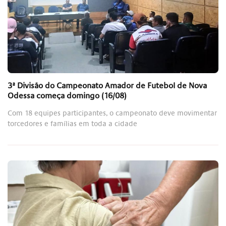
3ª Divisão do Campeonato Amador de Futebol de Nova
Odessa começa domingo (16/08)
Com 18 equipes participantes, o campeonato deve movimentar
torcedores e famílias em toda a cidade