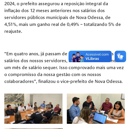
2024, o prefeito assegurou a reposição integral da
inflação dos 12 meses anteriores nos salários dos
servidores públicos municipais de Nova Odessa, de
4,51%, mais um ganho real de 0,49% – totalizando 5% de
reajuste.
“Em quatro anos, já passam de 33,2% de reajuste nos
salários dos nossos servidores, e sem nunca atrasarmos
um mês de salário sequer. Isso comprovado mais uma vez
o compromisso da nossa gestão com os nossos
colaboradores”, finalizou o vice-prefeito de Nova Odessa.