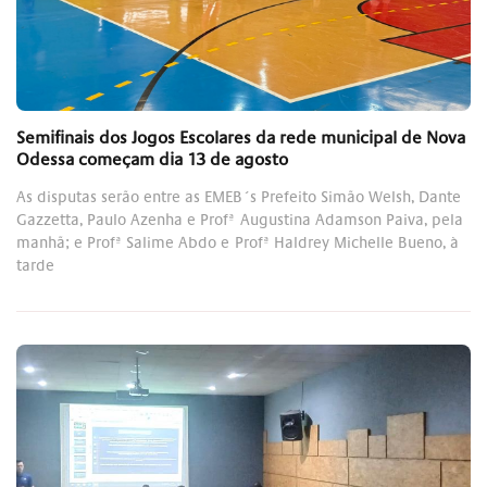
Semifinais dos Jogos Escolares da rede municipal de Nova
Odessa começam dia 13 de agosto
As disputas serão entre as EMEB´s Prefeito Simão Welsh, Dante
Gazzetta, Paulo Azenha e Profª Augustina Adamson Paiva, pela
manhã; e Profª Salime Abdo e Profª Haldrey Michelle Bueno, à
tarde