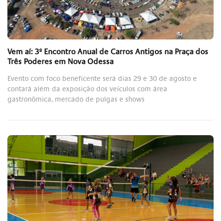
Vem aí: 3º Encontro Anual de Carros Antigos na Praça dos
Três Poderes em Nova Odessa
Evento com foco beneficente será dias 29 e 30 de agosto e
contará além da exposição dos veículos com área
gastronômica, mercado de pulgas e shows