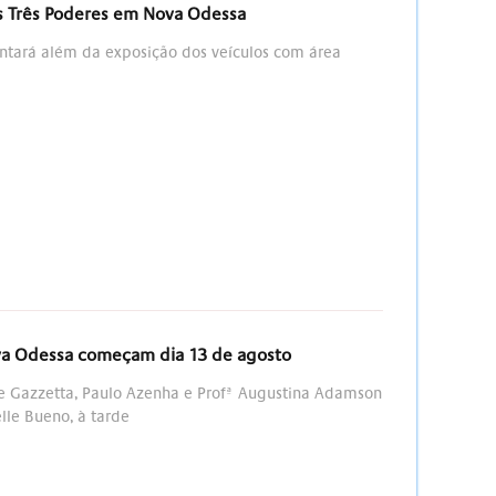
os Três Poderes em Nova Odessa
ontará além da exposição dos veículos com área
ova Odessa começam dia 13 de agosto
te Gazzetta, Paulo Azenha e Profª Augustina Adamson
lle Bueno, à tarde