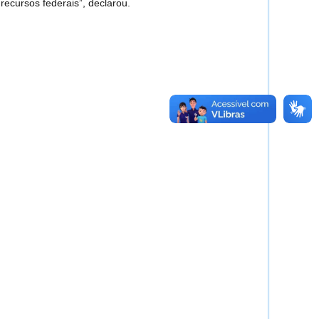
ecursos federais”, declarou.