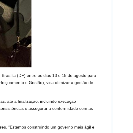
Brasília (DF) entre os dias 13 e 15 de agosto para
feiçoamento e Gestão), visa otimizar a gestão de
s, até a finalização, incluindo execução
nconsistências e assegurar a conformidade com as
ores. “Estamos construindo um governo mais ágil e