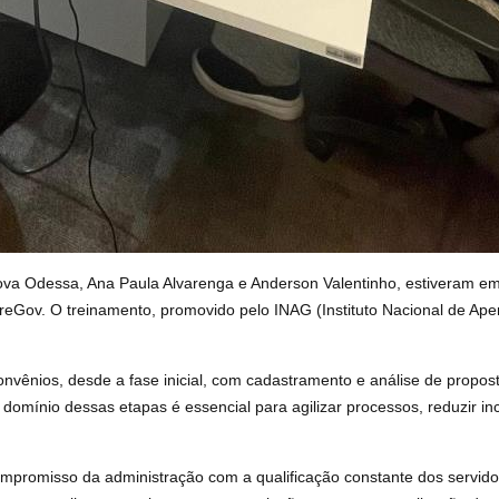
ova Odessa, Ana Paula Alvarenga e Anderson Valentinho, estiveram em 
reGov. O treinamento, promovido pelo INAG (Instituto Nacional de Aper
nvênios, desde a fase inicial, com cadastramento e análise de proposta
domínio dessas etapas é essencial para agilizar processos, reduzir i
 compromisso da administração com a qualificação constante dos servid