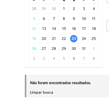
28
29
30
1
2
3
4
5
6
7
8
9
10
11
12
13
14
15
16
17
18
19
20
21
22
23
24
25
26
27
28
29
30
31
1
2
3
4
5
6
7
8
Não foram encontrados resultados.
Limpar busca