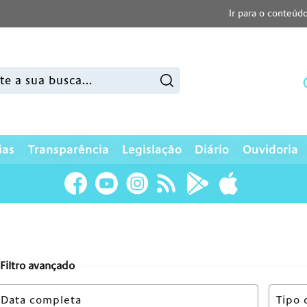
Ir para o conteúd
sar:
ias
Transparência
Legislação
Diário
Ouvidoria
Filtro avançado